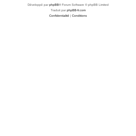
Développé par
phpBB
® Forum Software © phpBB Limited
Traduit par
phpBB-fr.com
Confidentialité
|
Conditions