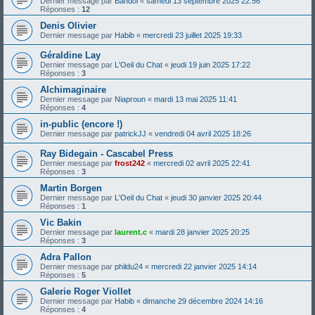
Dernier message par
Bandol
«
samedi 13 septembre 2025 22:56
Réponses :
12
Denis Olivier
Dernier message par
Habib
«
mercredi 23 juillet 2025 19:33
Géraldine Lay
Dernier message par
L'Oeil du Chat
«
jeudi 19 juin 2025 17:22
Réponses :
3
Alchimaginaire
Dernier message par
Niaproun
«
mardi 13 mai 2025 11:41
Réponses :
4
in-public (encore !)
Dernier message par
patrickJJ
«
vendredi 04 avril 2025 18:26
Ray Bidegain - Cascabel Press
Dernier message par
frost242
«
mercredi 02 avril 2025 22:41
Réponses :
3
Martin Borgen
Dernier message par
L'Oeil du Chat
«
jeudi 30 janvier 2025 20:44
Réponses :
1
Vic Bakin
Dernier message par
laurent.c
«
mardi 28 janvier 2025 20:25
Réponses :
3
Adra Pallon
Dernier message par
phildu24
«
mercredi 22 janvier 2025 14:14
Réponses :
5
Galerie Roger Viollet
Dernier message par
Habib
«
dimanche 29 décembre 2024 14:16
Réponses :
4