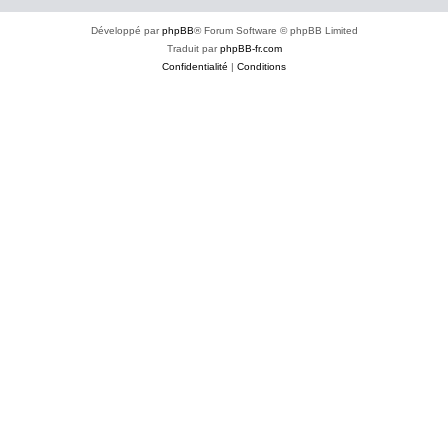
Développé par
phpBB
® Forum Software © phpBB Limited
Traduit par
phpBB-fr.com
Confidentialité
|
Conditions