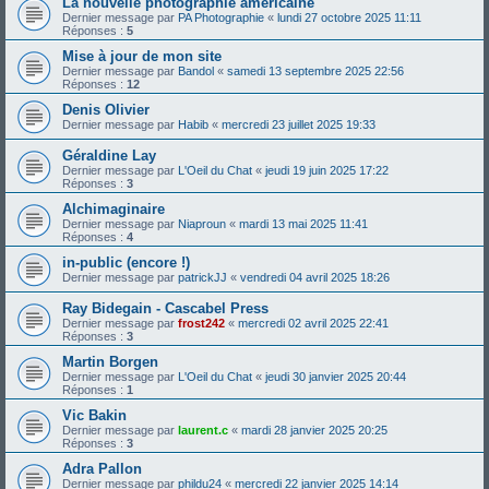
La nouvelle photographie américaine
Dernier message par
PA Photographie
«
lundi 27 octobre 2025 11:11
Réponses :
5
Mise à jour de mon site
Dernier message par
Bandol
«
samedi 13 septembre 2025 22:56
Réponses :
12
Denis Olivier
Dernier message par
Habib
«
mercredi 23 juillet 2025 19:33
Géraldine Lay
Dernier message par
L'Oeil du Chat
«
jeudi 19 juin 2025 17:22
Réponses :
3
Alchimaginaire
Dernier message par
Niaproun
«
mardi 13 mai 2025 11:41
Réponses :
4
in-public (encore !)
Dernier message par
patrickJJ
«
vendredi 04 avril 2025 18:26
Ray Bidegain - Cascabel Press
Dernier message par
frost242
«
mercredi 02 avril 2025 22:41
Réponses :
3
Martin Borgen
Dernier message par
L'Oeil du Chat
«
jeudi 30 janvier 2025 20:44
Réponses :
1
Vic Bakin
Dernier message par
laurent.c
«
mardi 28 janvier 2025 20:25
Réponses :
3
Adra Pallon
Dernier message par
phildu24
«
mercredi 22 janvier 2025 14:14