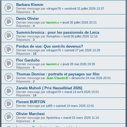
Barbara Klemm
Dernier message par
vdragon76
«
vendredi 31 juillet 2026 13:37
Réponses :
9
Denis Olivier
Dernier message par
laurent.c
«
jeudi 30 juillet 2026 20:21
Réponses :
4
Summichronica : pour les passionnés de Leica
Dernier message par
Xenophon
«
lundi 06 juillet 2026 12:16
Réponses :
3
Perdus de vue: Que sont-ils devenus?
Dernier message par
vdragon76
«
samedi 27 juin 2026 10:28
Réponses :
18
Flor Garduño
Dernier message par
laurent.c
«
jeudi 28 mai 2026 19:39
Réponses :
6
Thomas Domise : portraits et paysages sur film
Dernier message par
Jean-Claude.B
«
dimanche 24 mai 2026 20:01
Réponses :
2
Zanele Muholi ( Prix Hasselblad 2026)
Dernier message par
vdragon76
«
mardi 14 avril 2026 15:01
Réponses :
14
Florent BURTON
Dernier message par
jul05
«
samedi 14 mars 2026 12:01
Olivier Marchesi
Dernier message par
Spotshica
«
mardi 03 mars 2026 11:10
Réponses :
4