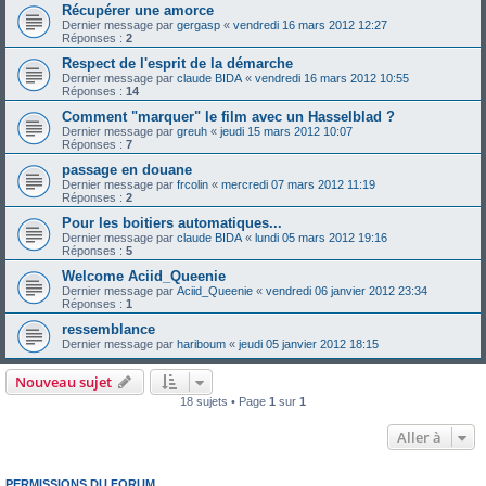
Récupérer une amorce
Dernier message par
gergasp
«
vendredi 16 mars 2012 12:27
Réponses :
2
Respect de l'esprit de la démarche
Dernier message par
claude BIDA
«
vendredi 16 mars 2012 10:55
Réponses :
14
Comment "marquer" le film avec un Hasselblad ?
Dernier message par
greuh
«
jeudi 15 mars 2012 10:07
Réponses :
7
passage en douane
Dernier message par
frcolin
«
mercredi 07 mars 2012 11:19
Réponses :
2
Pour les boitiers automatiques...
Dernier message par
claude BIDA
«
lundi 05 mars 2012 19:16
Réponses :
5
Welcome Aciid_Queenie
Dernier message par
Aciid_Queenie
«
vendredi 06 janvier 2012 23:34
Réponses :
1
ressemblance
Dernier message par
hariboum
«
jeudi 05 janvier 2012 18:15
Nouveau sujet
18 sujets • Page
1
sur
1
Aller à
PERMISSIONS DU FORUM