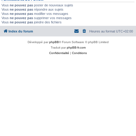
Vous
ne pouvez pas
poster de nouveaux sujets
Vous
ne pouvez pas
répondre aux sujets
Vous
ne pouvez pas
modifier vos messages
Vous
ne pouvez pas
supprimer vos messages
Vous
ne pouvez pas
joindre des fichiers
Index du forum
Heures au format
UTC+02:00
Développé par
phpBB
® Forum Software © phpBB Limited
Traduit par
phpBB-fr.com
Confidentialité
|
Conditions