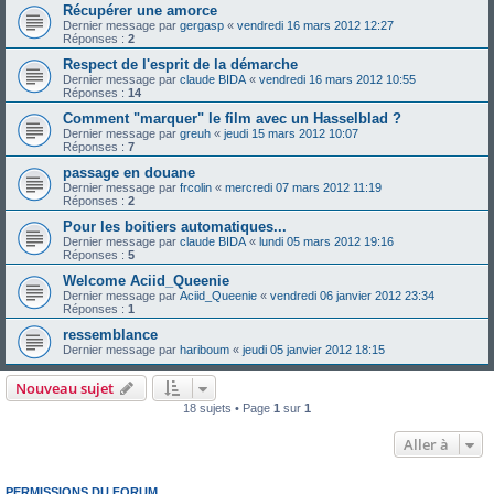
Récupérer une amorce
Dernier message par
gergasp
«
vendredi 16 mars 2012 12:27
Réponses :
2
Respect de l'esprit de la démarche
Dernier message par
claude BIDA
«
vendredi 16 mars 2012 10:55
Réponses :
14
Comment "marquer" le film avec un Hasselblad ?
Dernier message par
greuh
«
jeudi 15 mars 2012 10:07
Réponses :
7
passage en douane
Dernier message par
frcolin
«
mercredi 07 mars 2012 11:19
Réponses :
2
Pour les boitiers automatiques...
Dernier message par
claude BIDA
«
lundi 05 mars 2012 19:16
Réponses :
5
Welcome Aciid_Queenie
Dernier message par
Aciid_Queenie
«
vendredi 06 janvier 2012 23:34
Réponses :
1
ressemblance
Dernier message par
hariboum
«
jeudi 05 janvier 2012 18:15
Nouveau sujet
18 sujets • Page
1
sur
1
Aller à
PERMISSIONS DU FORUM