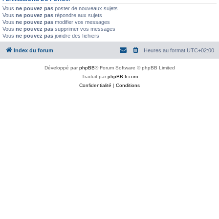
Vous
ne pouvez pas
poster de nouveaux sujets
Vous
ne pouvez pas
répondre aux sujets
Vous
ne pouvez pas
modifier vos messages
Vous
ne pouvez pas
supprimer vos messages
Vous
ne pouvez pas
joindre des fichiers
Index du forum
Heures au format
UTC+02:00
Développé par
phpBB
® Forum Software © phpBB Limited
Traduit par
phpBB-fr.com
Confidentialité
|
Conditions