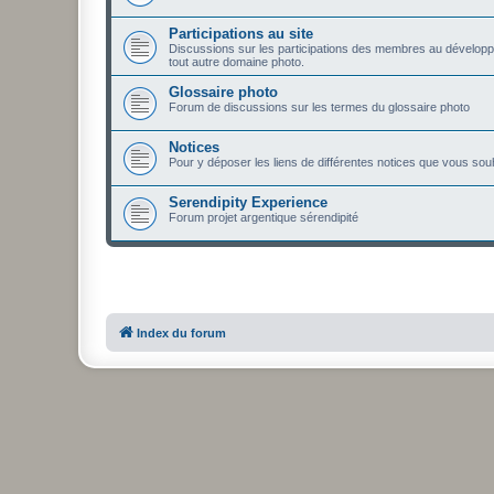
Participations au site
Discussions sur les participations des membres au développ
tout autre domaine photo.
Glossaire photo
Forum de discussions sur les termes du glossaire photo
Notices
Pour y déposer les liens de différentes notices que vous sou
Serendipity Experience
Forum projet argentique sérendipité
Index du forum