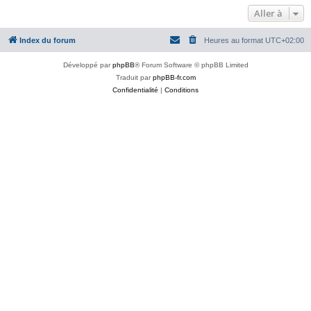
Aller à
Index du forum
Heures au format
UTC+02:00
Développé par
phpBB
® Forum Software © phpBB Limited
Traduit par
phpBB-fr.com
Confidentialité
|
Conditions