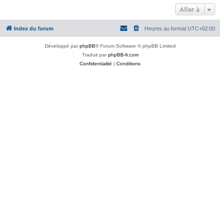
Aller à
Index du forum
Heures au format
UTC+02:00
Développé par
phpBB
® Forum Software © phpBB Limited
Traduit par
phpBB-fr.com
Confidentialité
|
Conditions