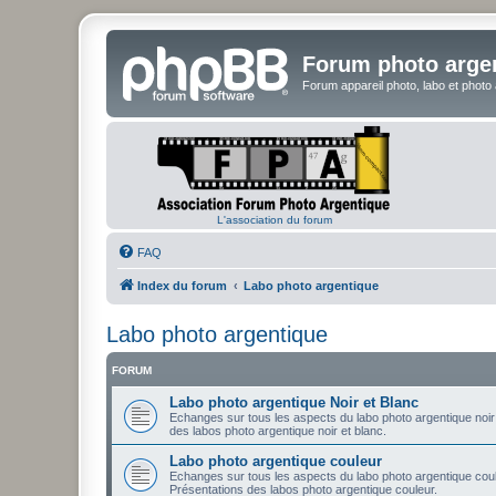
Forum photo arge
Forum appareil photo, labo et photo
L'association du forum
FAQ
Index du forum
Labo photo argentique
Labo photo argentique
FORUM
Labo photo argentique Noir et Blanc
Echanges sur tous les aspects du labo photo argentique noir e
des labos photo argentique noir et blanc.
Labo photo argentique couleur
Echanges sur tous les aspects du labo photo argentique coule
Présentations des labos photo argentique couleur.