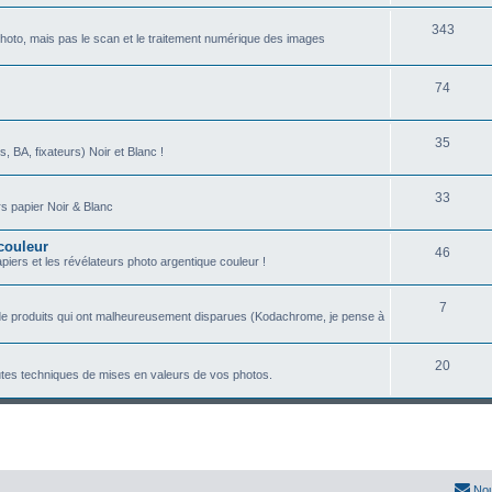
t
j
S
343
hoto, mais pas le scan et le traitement numérique des images
s
e
u
t
j
S
74
s
e
u
S
35
t
j
s, BA, fixateurs) Noir et Blanc !
u
s
e
S
33
j
t
rs papier Noir & Blanc
u
e
s
 couleur
S
46
j
t
papiers et les révélateurs photo argentique couleur !
u
e
s
S
7
j
t
 de produits qui ont malheureusement disparues (Kodachrome, je pense à
u
e
s
j
S
20
t
outes techniques de mises en valeurs de vos photos.
e
u
s
t
j
s
e
t
Nou