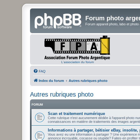
Forum photo arge
Forum appareil photo, labo et photo
L'association du forum
FAQ
Index du forum
Autres rubriques photo
Autres rubriques photo
FORUM
Scan et traitement numérique
Cette rubrique n'est aucunement dédiée à l'appareil photo n
connaissances en matière de traitements des images argenti
Informations à partager, bétisier eBay, insolite, 
Vous avez eu une information à partager ? Une expérience 
annonce incroyable, cocasse ou stupide? Faites-en profiter to