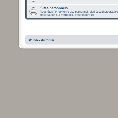
Sites personnels
Vous êtes fier de votre site personnel relatif à la photographi
nouveautés sur votre site, c'est encore ici!
Index du forum