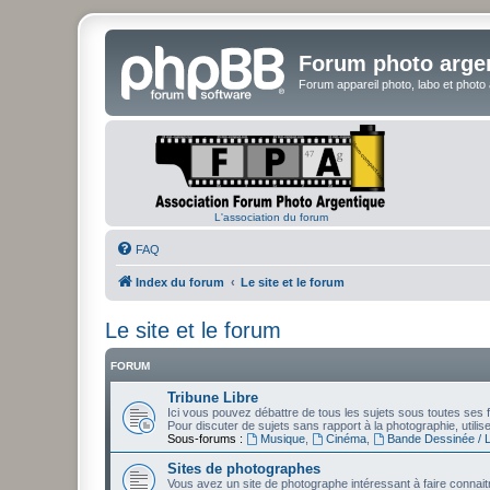
Forum photo arge
Forum appareil photo, labo et photo
L'association du forum
FAQ
Index du forum
Le site et le forum
Le site et le forum
FORUM
Tribune Libre
Ici vous pouvez débattre de tous les sujets sous toutes ses f
Pour discuter de sujets sans rapport à la photographie, utili
Sous-forums :
Musique
,
Cinéma
,
Bande Dessinée / Li
Sites de photographes
Vous avez un site de photographe intéressant à faire connaitr