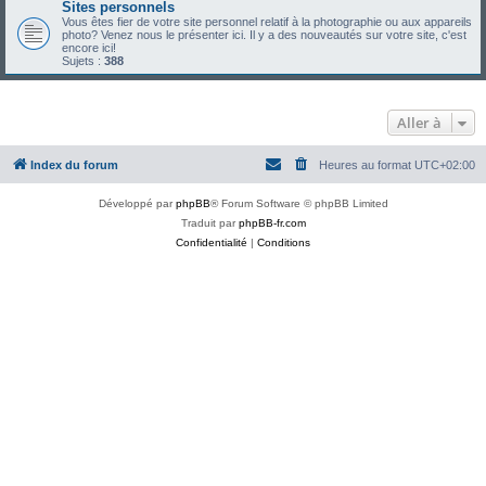
Sites personnels
Vous êtes fier de votre site personnel relatif à la photographie ou aux appareils
photo? Venez nous le présenter ici. Il y a des nouveautés sur votre site, c'est
encore ici!
Sujets :
388
Aller à
Index du forum
Heures au format
UTC+02:00
Développé par
phpBB
® Forum Software © phpBB Limited
Traduit par
phpBB-fr.com
Confidentialité
|
Conditions