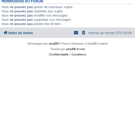
PERMISSIONS DU FORUM
Vous
ne pouvez pas
poster de nouveaux sujets
Vous
ne pouvez pas
répondre aux sujets
Vous
ne pouvez pas
modifier vos messages
Vous
ne pouvez pas
supprimer vos messages
Vous
ne pouvez pas
joindre des fichiers
Index du forum
Heures au format
UTC+02:00
Développé par
phpBB
® Forum Software © phpBB Limited
Traduit par
phpBB-fr.com
Confidentialité
|
Conditions