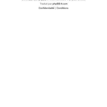
Traduit par
phpBB-fr.com
Confidentialité
|
Conditions