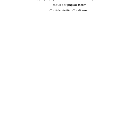
Traduit par
phpBB-fr.com
Confidentialité
|
Conditions