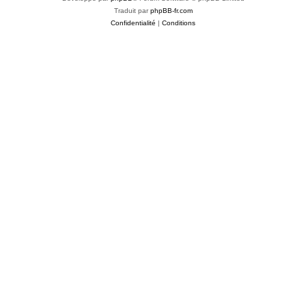
Traduit par
phpBB-fr.com
Confidentialité
|
Conditions