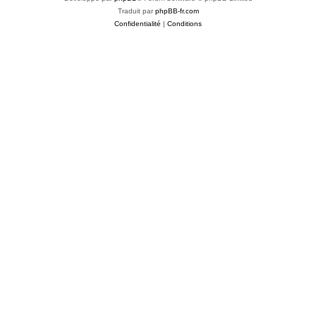
Traduit par
phpBB-fr.com
Confidentialité
|
Conditions