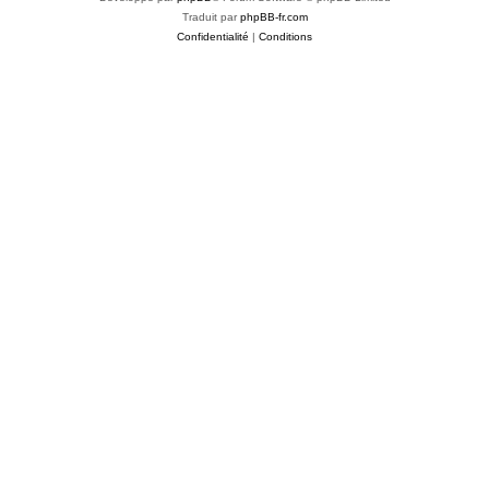
Traduit par
phpBB-fr.com
Confidentialité
|
Conditions