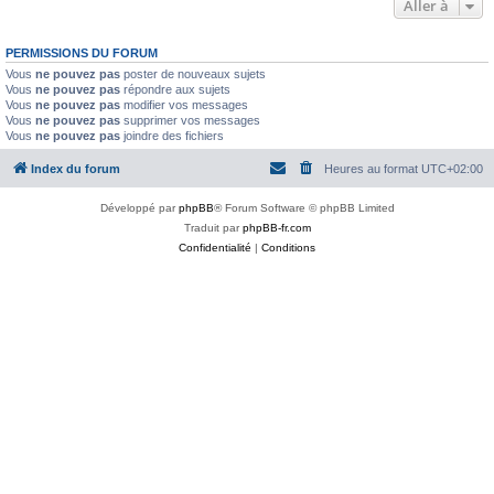
Aller à
PERMISSIONS DU FORUM
Vous
ne pouvez pas
poster de nouveaux sujets
Vous
ne pouvez pas
répondre aux sujets
Vous
ne pouvez pas
modifier vos messages
Vous
ne pouvez pas
supprimer vos messages
Vous
ne pouvez pas
joindre des fichiers
Index du forum
Heures au format
UTC+02:00
Développé par
phpBB
® Forum Software © phpBB Limited
Traduit par
phpBB-fr.com
Confidentialité
|
Conditions