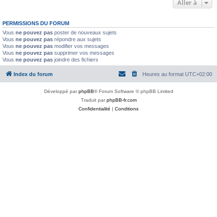
Aller à
PERMISSIONS DU FORUM
Vous
ne pouvez pas
poster de nouveaux sujets
Vous
ne pouvez pas
répondre aux sujets
Vous
ne pouvez pas
modifier vos messages
Vous
ne pouvez pas
supprimer vos messages
Vous
ne pouvez pas
joindre des fichiers
Index du forum
Heures au format
UTC+02:00
Développé par
phpBB
® Forum Software © phpBB Limited
Traduit par
phpBB-fr.com
Confidentialité
|
Conditions