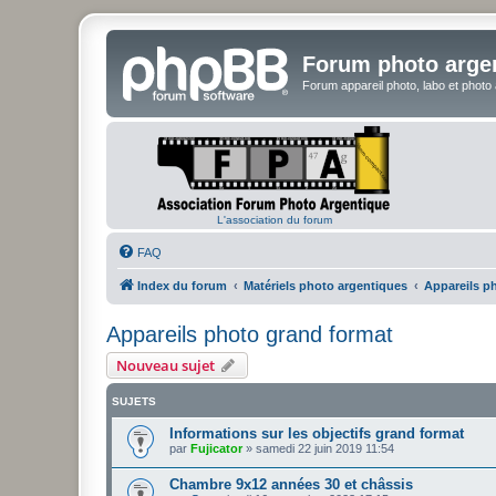
Forum photo arge
Forum appareil photo, labo et photo
L'association du forum
FAQ
Index du forum
Matériels photo argentiques
Appareils p
Appareils photo grand format
Nouveau sujet
SUJETS
Informations sur les objectifs grand format
par
Fujicator
»
samedi 22 juin 2019 11:54
Chambre 9x12 années 30 et châssis