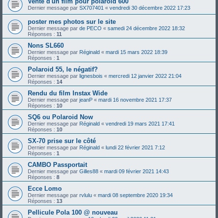
Vente d'un film pour polaroid 600
Dernier message par
SX707401
«
vendredi 30 décembre 2022 17:23
poster mes photos sur le site
Dernier message par
de PECO
«
samedi 24 décembre 2022 18:32
Réponses :
11
Nons SL660
Dernier message par
Réginald
«
mardi 15 mars 2022 18:39
Réponses :
1
Polaroid 55, le négatif?
Dernier message par
lignesbois
«
mercredi 12 janvier 2022 21:04
Réponses :
14
Rendu du film Instax Wide
Dernier message par
jeanP
«
mardi 16 novembre 2021 17:37
Réponses :
10
SQ6 ou Polaroid Now
Dernier message par
Réginald
«
vendredi 19 mars 2021 17:41
Réponses :
10
SX-70 prise sur le côté
Dernier message par
Réginald
«
lundi 22 février 2021 7:12
Réponses :
1
CAMBO Passportait
Dernier message par
Gilles88
«
mardi 09 février 2021 14:43
Réponses :
8
Ecce Lomo
Dernier message par
rvlulu
«
mardi 08 septembre 2020 19:34
Réponses :
13
Pellicule Pola 100 @ nouveau