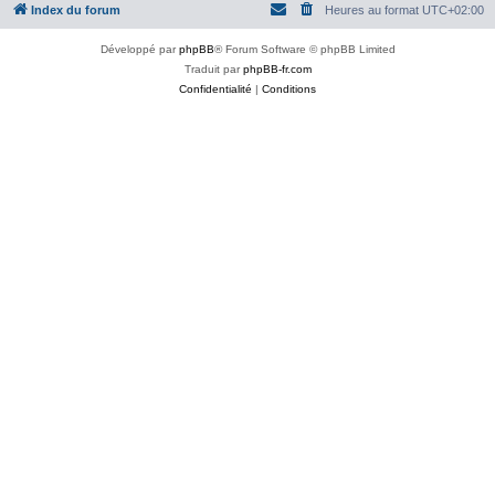
Index du forum
Heures au format
UTC+02:00
Développé par
phpBB
® Forum Software © phpBB Limited
Traduit par
phpBB-fr.com
Confidentialité
|
Conditions