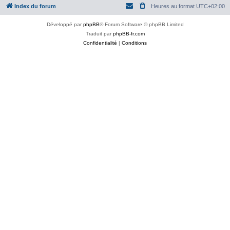
Index du forum
Heures au format
UTC+02:00
Développé par
phpBB
® Forum Software © phpBB Limited
Traduit par
phpBB-fr.com
Confidentialité
|
Conditions