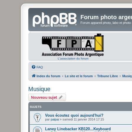
Forum photo arge
Forum appareil photo, labo et photo
L'association du forum
FAQ
Index du forum
Le site et le forum
Tribune Libre
Musiq
Musique
Nouveau sujet
SUJETS
Vous écoutez quoi aujourd'hui?
par
paipai
»
samedi 11 janvier 2014 17:15
Laney Linebacker KB120...Keyboard