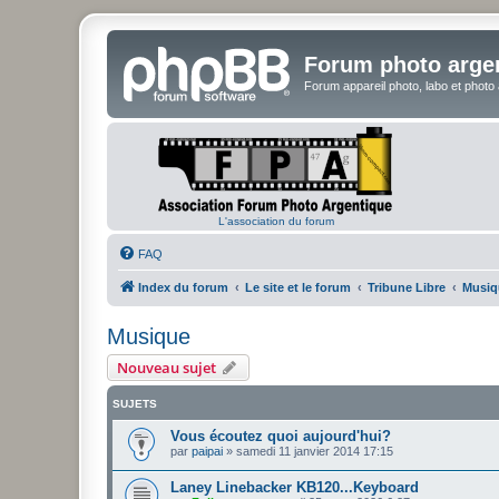
Forum photo arge
Forum appareil photo, labo et photo
L'association du forum
FAQ
Index du forum
Le site et le forum
Tribune Libre
Musiq
Musique
Nouveau sujet
SUJETS
Vous écoutez quoi aujourd'hui?
par
paipai
»
samedi 11 janvier 2014 17:15
Laney Linebacker KB120...Keyboard