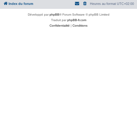
Index du forum
Heures au format
UTC+02:00
Développé par
phpBB
® Forum Software © phpBB Limited
Traduit par
phpBB-fr.com
Confidentialité
|
Conditions