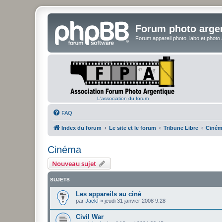
Forum photo arge
Forum appareil photo, labo et photo
L'association du forum
FAQ
Index du forum
Le site et le forum
Tribune Libre
Ciné
Cinéma
Nouveau sujet
SUJETS
Les appareils au ciné
par
Jackf
»
jeudi 31 janvier 2008 9:28
Civil War