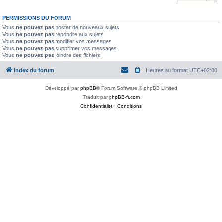
PERMISSIONS DU FORUM
Vous
ne pouvez pas
poster de nouveaux sujets
Vous
ne pouvez pas
répondre aux sujets
Vous
ne pouvez pas
modifier vos messages
Vous
ne pouvez pas
supprimer vos messages
Vous
ne pouvez pas
joindre des fichiers
Index du forum
Heures au format
UTC+02:00
Développé par
phpBB
® Forum Software © phpBB Limited
Traduit par
phpBB-fr.com
Confidentialité
|
Conditions