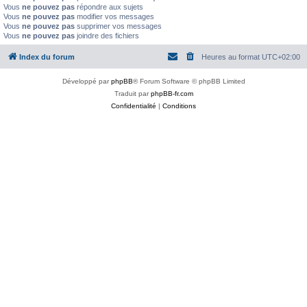
Vous
ne pouvez pas
répondre aux sujets
Vous
ne pouvez pas
modifier vos messages
Vous
ne pouvez pas
supprimer vos messages
Vous
ne pouvez pas
joindre des fichiers
Index du forum
Heures au format
UTC+02:00
Développé par
phpBB
® Forum Software © phpBB Limited
Traduit par
phpBB-fr.com
Confidentialité
|
Conditions