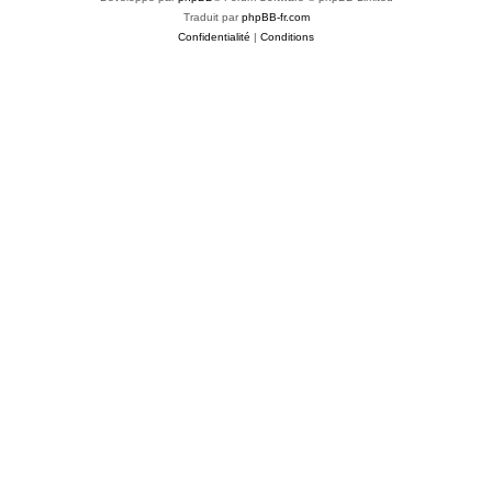
Traduit par
phpBB-fr.com
Confidentialité
|
Conditions