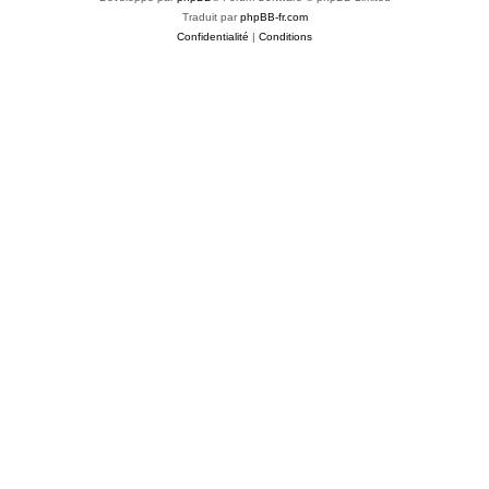
Traduit par
phpBB-fr.com
Confidentialité
|
Conditions