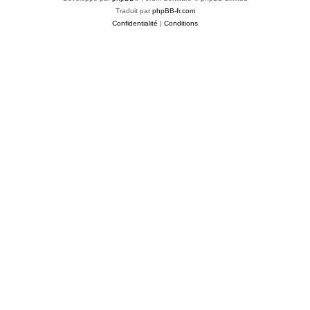
Traduit par
phpBB-fr.com
Confidentialité
|
Conditions