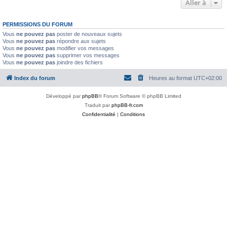
Aller à
PERMISSIONS DU FORUM
Vous
ne pouvez pas
poster de nouveaux sujets
Vous
ne pouvez pas
répondre aux sujets
Vous
ne pouvez pas
modifier vos messages
Vous
ne pouvez pas
supprimer vos messages
Vous
ne pouvez pas
joindre des fichiers
Index du forum
Heures au format
UTC+02:00
Développé par
phpBB
® Forum Software © phpBB Limited
Traduit par
phpBB-fr.com
Confidentialité
|
Conditions