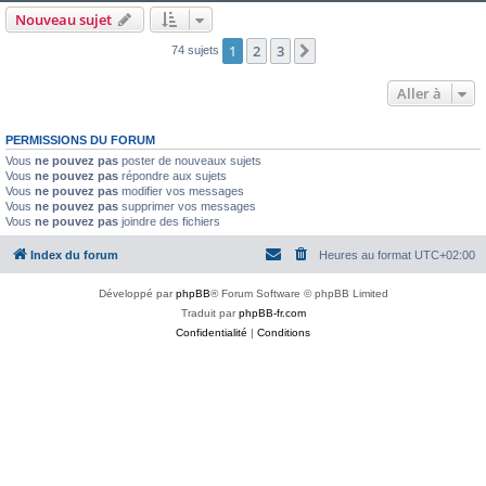
Nouveau sujet
1
2
3
Suivante
74 sujets
Aller à
PERMISSIONS DU FORUM
Vous
ne pouvez pas
poster de nouveaux sujets
Vous
ne pouvez pas
répondre aux sujets
Vous
ne pouvez pas
modifier vos messages
Vous
ne pouvez pas
supprimer vos messages
Vous
ne pouvez pas
joindre des fichiers
Index du forum
Heures au format
UTC+02:00
Développé par
phpBB
® Forum Software © phpBB Limited
Traduit par
phpBB-fr.com
Confidentialité
|
Conditions