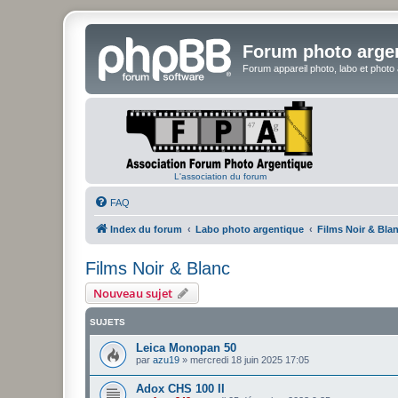
Forum photo arge
Forum appareil photo, labo et photo
L'association du forum
FAQ
Index du forum
Labo photo argentique
Films Noir & Bla
Films Noir & Blanc
Nouveau sujet
SUJETS
Leica Monopan 50
par
azu19
»
mercredi 18 juin 2025 17:05
Adox CHS 100 II