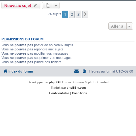
Nouveau sujet
1
2
3
Suivante
74 sujets
Aller à
PERMISSIONS DU FORUM
Vous
ne pouvez pas
poster de nouveaux sujets
Vous
ne pouvez pas
répondre aux sujets
Vous
ne pouvez pas
modifier vos messages
Vous
ne pouvez pas
supprimer vos messages
Vous
ne pouvez pas
joindre des fichiers
Index du forum
Heures au format
UTC+02:00
Développé par
phpBB
® Forum Software © phpBB Limited
Traduit par
phpBB-fr.com
Confidentialité
|
Conditions