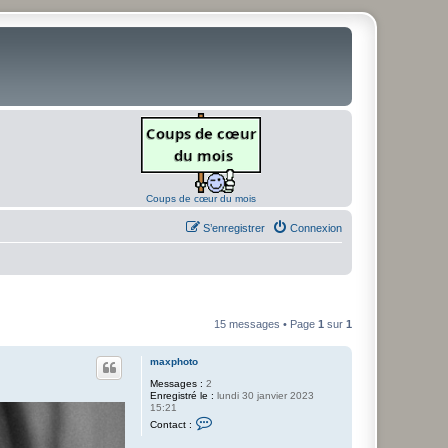
Coups de cœur du mois
S’enregistrer
Connexion
15 messages • Page
1
sur
1
maxphoto
Messages :
2
Enregistré le :
lundi 30 janvier 2023
15:21
C
Contact :
o
n