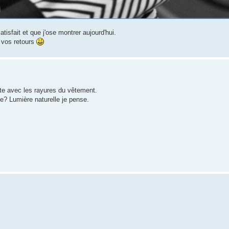
isfait et que j'ose montrer aujourd'hui.
r vos retours
ste avec les rayures du vêtement.
ge? Lumière naturelle je pense.