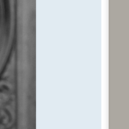
t
a
c
t
e
r
m
a
x
p
h
o
t
o