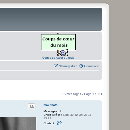
Coups de cœur du mois
S’enregistrer
Connexion
15 messages • Page
1
sur
1
maxphoto
Messages :
2
Enregistré le :
lundi 30 janvier 2023
15:21
C
Contact :
o
n