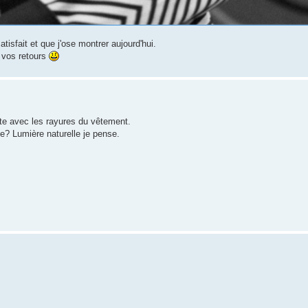
isfait et que j'ose montrer aujourd'hui.
r vos retours
ste avec les rayures du vêtement.
ge? Lumière naturelle je pense.