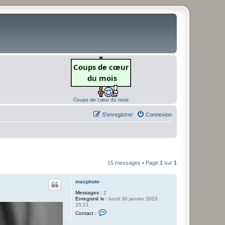
Coups de cœur du mois
S’enregistrer
Connexion
15 messages • Page
1
sur
1
maxphoto
Messages :
2
Enregistré le :
lundi 30 janvier 2023
15:21
C
Contact :
o
n