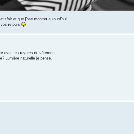
isfait et que j'ose montrer aujourd'hui.
r vos retours
ste avec les rayures du vêtement.
ge? Lumière naturelle je pense.