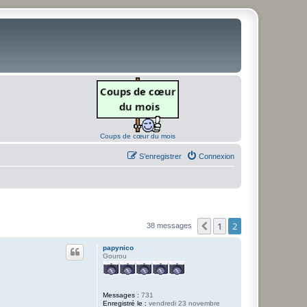
Coups de cœur du mois
S’enregistrer
Connexion
1
2
Précédente
38 messages
papynico
Gourou
Messages :
731
Enregistré le :
vendredi 23 novembre