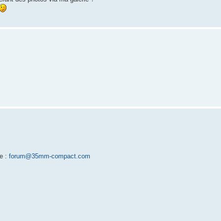
se :
forum@35mm-compact.com