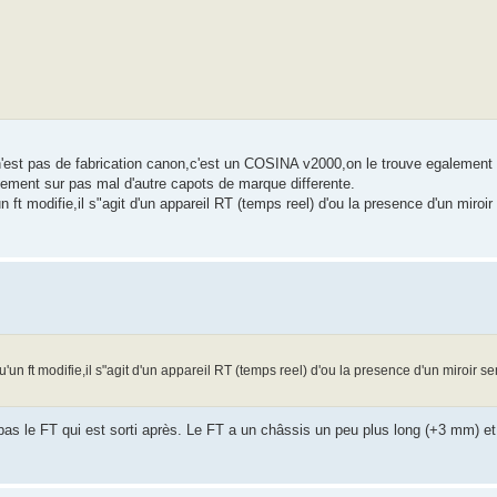
 n'est pas de fabrication canon,c'est un COSINA v2000,on le trouve egalement 
ement sur pas mal d'autre capots de marque differente.
n ft modifie,il s"agit d'un appareil RT (temps reel) d'ou la presence d'un miroi
'un ft modifie,il s"agit d'un appareil RT (temps reel) d'ou la presence d'un miroir s
, pas le FT qui est sorti après. Le FT a un châssis un peu plus long (+3 mm) et 