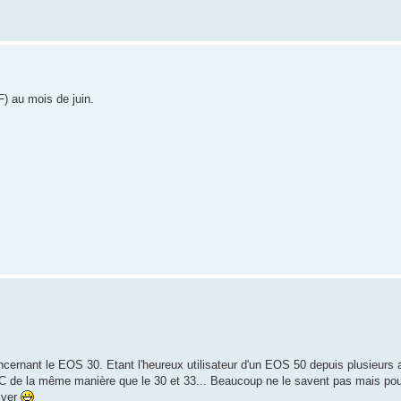
) au mois de juin.
ncernant le EOS 30. Etant l'heureux utilisateur d'un EOS 50 depuis plusieurs 
DC de la même manière que le 30 et 33... Beaucoup ne le savent pas mais po
tiver