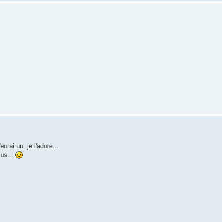
n ai un, je l'adore...
sus...