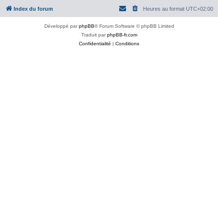
Index du forum
Heures au format
UTC+02:00
Développé par
phpBB
® Forum Software © phpBB Limited
Traduit par
phpBB-fr.com
Confidentialité
|
Conditions