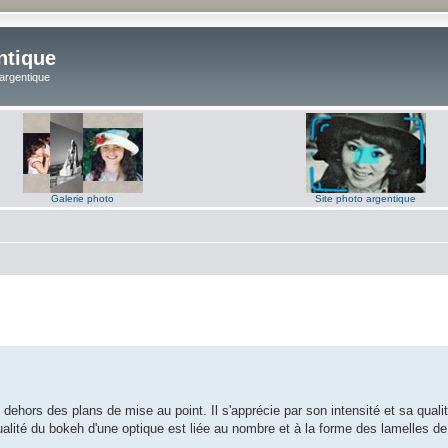
ntique
 argentique
Galerie photo
Site photo argentique
ehors des plans de mise au point. Il s'apprécie par son intensité et sa qualit
qualité du bokeh d'une optique est liée au nombre et à la forme des lamelles 