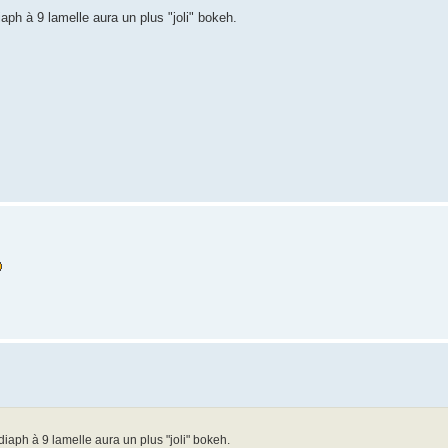
aph à 9 lamelle aura un plus "joli" bokeh.
diaph à 9 lamelle aura un plus "joli" bokeh.