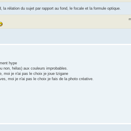
la rélation du sujet par rapport au fond, le focale et la formule optique.
m
ement hype
ou non, hélas) aux couleurs improbables.
e, moi je n'ai pas le choix je joue tzigane
s, moi je n'ai pas le choix je fais de la photo créative.