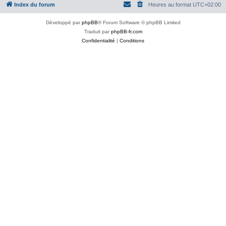
Index du forum
Heures au format
UTC+02:00
Développé par
phpBB
® Forum Software © phpBB Limited
Traduit par
phpBB-fr.com
Confidentialité
|
Conditions