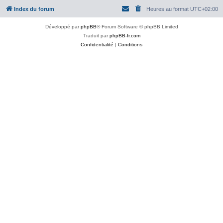
Index du forum
Heures au format
UTC+02:00
Développé par
phpBB
® Forum Software © phpBB Limited
Traduit par
phpBB-fr.com
Confidentialité
|
Conditions