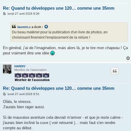
Re: Quand tu développes une 120… comme une 35mm
M
lundi 27 avril 2026 8:36
e
s
s
laurent.c
a écrit :
a
g
Du beau matériel pour la publication d'un livre de photos, en
e
choisissant finement l'emplacement de la reliure !
En général, j’ai de l’imagination, mais alors là, je te tire mon chapeau ! Ça
peut vraiment être une idée
HARDIV
Membre de l'association
Re: Quand tu développes une 120… comme une 35mm
M
lundi 27 avril 2026 8:51
e
s
Olàla, le stresss.
s
J'aurais bien rager aussi.
a
g
e
Si de mauvaise aventure cela devrait m'arriver - et que je reste calme -
j'aurais bien incliné la cuve ( voir retourné )... mais faut s'en rendre
compte au début.