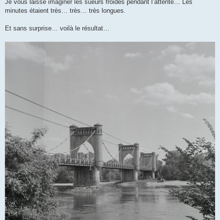
Je vous laisse imaginer les sueurs froides pendant l’attente… Les
minutes étaient très… très… très longues.
Et sans surprise… voilà le résultat…