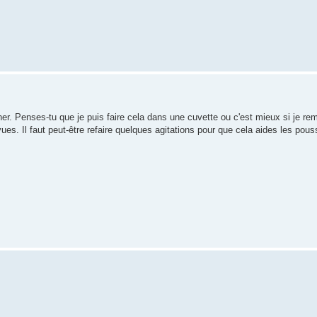
her. Penses-tu que je puis faire cela dans une cuvette ou c'est mieux si je rem
vues. Il faut peut-être refaire quelques agitations pour que cela aides les pouss