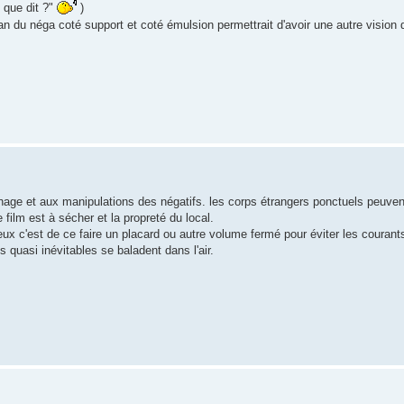
e que dit ?"
)
du néga coté support et coté émulsion permettrait d'avoir une autre vision de 
hage et aux manipulations des négatifs. les corps étrangers ponctuels peuven
film est à sécher et la propreté du local.
mieux c'est de ce faire un placard ou autre volume fermé pour éviter les courants 
s quasi inévitables se baladent dans l'air.