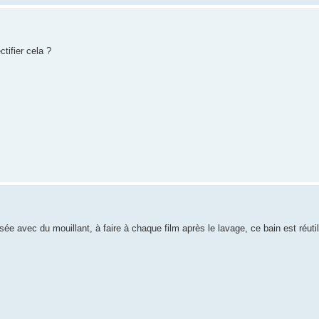
tifier cela ?
isée avec du mouillant, à faire à chaque film après le lavage, ce bain est réutil