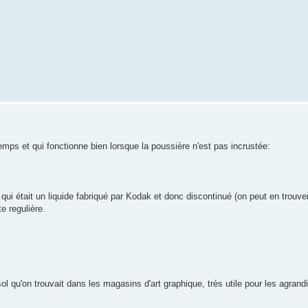
temps et qui fonctionne bien lorsque la poussière n'est pas incrustée:
r, qui était un liquide fabriqué par Kodak et donc discontinué (on peut en trouve
e regulière.
osol qu'on trouvait dans les magasins d'art graphique, très utile pour les agrand