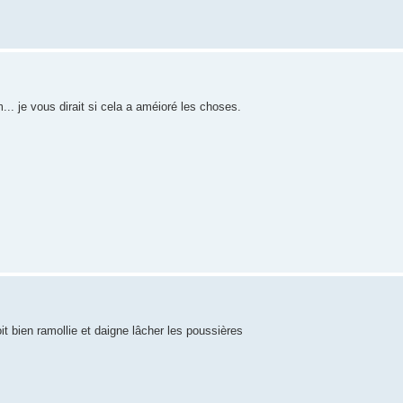
m... je vous dirait si cela a améioré les choses.
oit bien ramollie et daigne lâcher les poussières