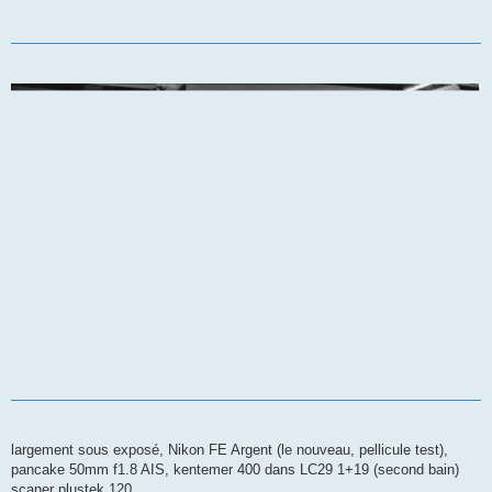
largement sous exposé, Nikon FE Argent (le nouveau, pellicule test),
pancake 50mm f1.8 AIS, kentemer 400 dans LC29 1+19 (second bain)
scaner plustek 120.