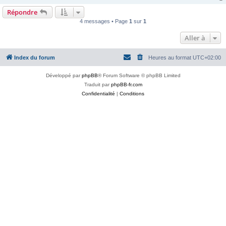
Répondre
4 messages • Page
1
sur
1
Aller à
Index du forum
Heures au format
UTC+02:00
Développé par
phpBB
® Forum Software © phpBB Limited
Traduit par
phpBB-fr.com
Confidentialité
|
Conditions