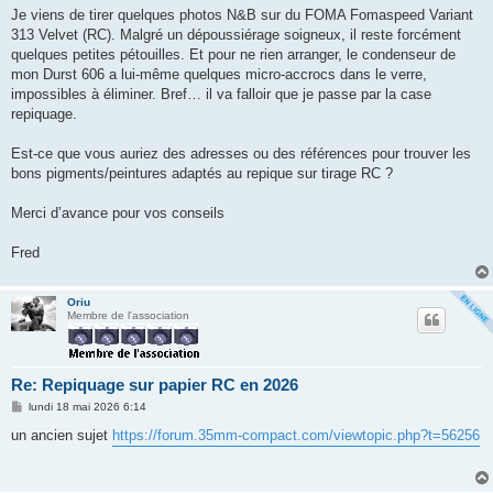
g
Je viens de tirer quelques photos N&B sur du FOMA Fomaspeed Variant
e
313 Velvet (RC). Malgré un dépoussiérage soigneux, il reste forcément
quelques petites pétouilles. Et pour ne rien arranger, le condenseur de
mon Durst 606 a lui‑même quelques micro‑accrocs dans le verre,
impossibles à éliminer. Bref… il va falloir que je passe par la case
repiquage.
Est‑ce que vous auriez des adresses ou des références pour trouver les
bons pigments/peintures adaptés au repique sur tirage RC ?
Merci d’avance pour vos conseils
Fred
Oriu
Membre de l'association
Re: Repiquage sur papier RC en 2026
M
lundi 18 mai 2026 6:14
e
s
un ancien sujet
https://forum.35mm-compact.com/viewtopic.php?t=56256
s
a
g
e