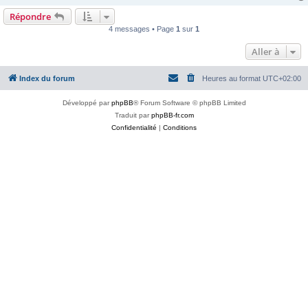
Répondre
4 messages • Page
1
sur
1
Aller à
Index du forum
Heures au format
UTC+02:00
Développé par
phpBB
® Forum Software © phpBB Limited
Traduit par
phpBB-fr.com
Confidentialité
|
Conditions