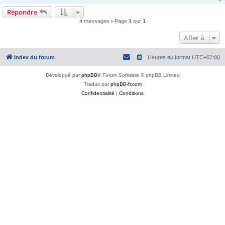
Répondre
4 messages • Page
1
sur
1
Aller à
Index du forum
Heures au format
UTC+02:00
Développé par
phpBB
® Forum Software © phpBB Limited
Traduit par
phpBB-fr.com
Confidentialité
|
Conditions