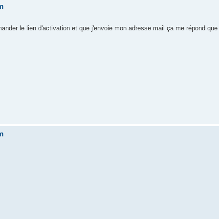
um
mander le lien d'activation et que j'envoie mon adresse mail ça me répond qu
um